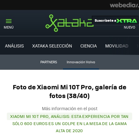
Suscríbete a
MENÚ
NUEVO
ANÁLISIS
XATAKA SELECCIÓN
CIENCIA
MOVILIDAD
PARTNERS
Innovación Volvo
Foto de Xiaomi Mi 10T Pro, galería de
fotos (38/40)
Más información en el post
XIAOMI MI 10T PRO, ANÁLISIS: ESTA EXPERIENCIA POR TAN
SÓLO 600 EUROS ES UN GOLPE EN LA MESA DE LA GAMA
ALTA DE 2020