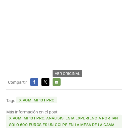
VER ORIGINAL
Compartir
FACEBOOK
X
E-
MAIL
XIAOMI MI 10T PRO
Tags
Más información en el post
XIAOMI MI 10T PRO, ANÁLISIS: ESTA EXPERIENCIA POR TAN
SÓLO 600 EUROS ES UN GOLPE EN LA MESA DE LA GAMA