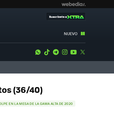
Suscríbete a
NUEVO
WhatsApp
Tiktok
Telegram
Instagram
Youtube
Twitter
tos (36/40)
OLPE EN LA MESA DE LA GAMA ALTA DE 2020