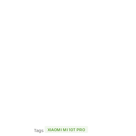
XIAOMI MI 10T PRO
Tags