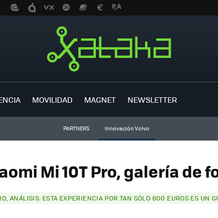
ENCIA
MOVILIDAD
MAGNET
NEWSLETTER
PARTNERS
Innovación Volvo
aomi Mi 10T Pro, galería de f
RO, ANÁLISIS: ESTA EXPERIENCIA POR TAN SÓLO 600 EUROS ES UN G