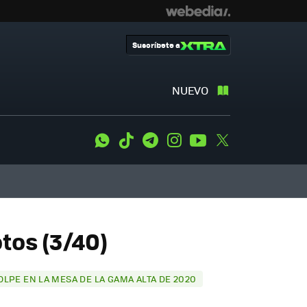
Suscríbete a
NUEVO
WhatsApp
Tiktok
Telegram
Instagram
Youtube
Twitter
otos (3/40)
OLPE EN LA MESA DE LA GAMA ALTA DE 2020