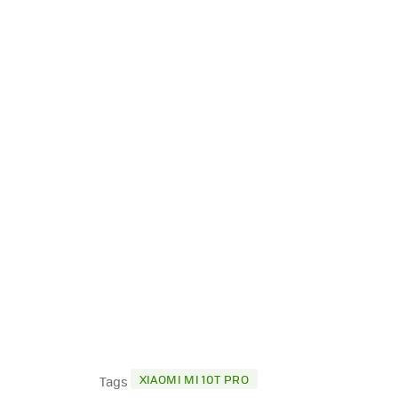
XIAOMI MI 10T PRO
Tags