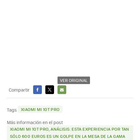
VER ORIGINAL
Compartir
FACEBOOK
X
E-
MAIL
XIAOMI MI 10T PRO
Tags
Más información en el post
XIAOMI MI 10T PRO, ANÁLISIS: ESTA EXPERIENCIA POR TAN
SÓLO 600 EUROS ES UN GOLPE EN LA MESA DE LA GAMA