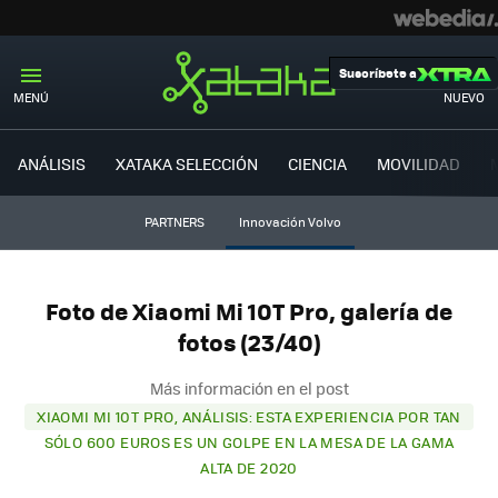
Suscríbete a
MENÚ
NUEVO
ANÁLISIS
XATAKA SELECCIÓN
CIENCIA
MOVILIDAD
PARTNERS
Innovación Volvo
Foto de Xiaomi Mi 10T Pro, galería de
fotos (23/40)
Más información en el post
XIAOMI MI 10T PRO, ANÁLISIS: ESTA EXPERIENCIA POR TAN
SÓLO 600 EUROS ES UN GOLPE EN LA MESA DE LA GAMA
ALTA DE 2020