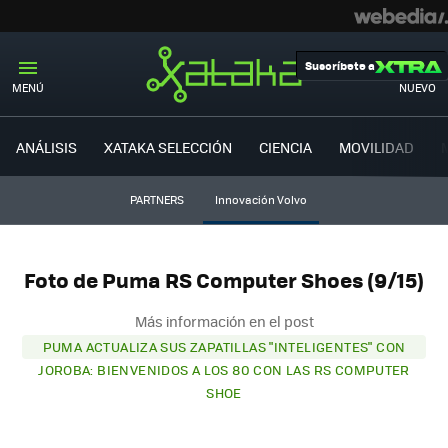
Suscríbete a
MENÚ
NUEVO
ANÁLISIS
XATAKA SELECCIÓN
CIENCIA
MOVILIDAD
PARTNERS
Innovación Volvo
Foto de Puma RS Computer Shoes (9/15)
Más información en el post
PUMA ACTUALIZA SUS ZAPATILLAS "INTELIGENTES" CON
JOROBA: BIENVENIDOS A LOS 80 CON LAS RS COMPUTER
SHOE