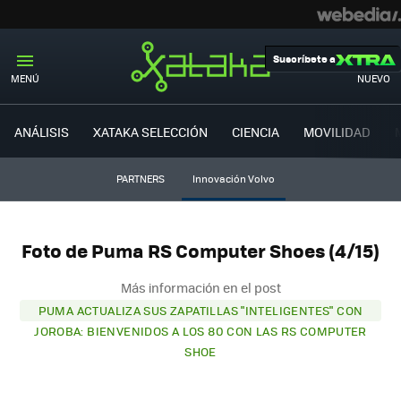
Suscríbete a
MENÚ
NUEVO
ANÁLISIS
XATAKA SELECCIÓN
CIENCIA
MOVILIDAD
PARTNERS
Innovación Volvo
Foto de Puma RS Computer Shoes (4/15)
Más información en el post
PUMA ACTUALIZA SUS ZAPATILLAS "INTELIGENTES" CON
JOROBA: BIENVENIDOS A LOS 80 CON LAS RS COMPUTER
SHOE