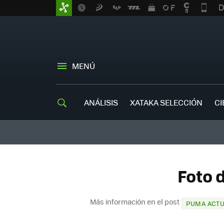
MENÚ
ANÁLISIS
XATAKA SELECCIÓN
CI
Foto 
Más información en el post
PUMA ACTUA