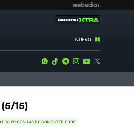
Suscríbete a
NUEVO
WhatsApp
Tiktok
Telegram
Instagram
Youtube
Twitter
(5/15)
 A LOS 80 CON LAS RS COMPUTER SHOE