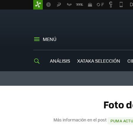
MENÚ
ANÁLISIS
XATAKA SELECCIÓN
CI
Foto 
Más información en el post
PUMA ACTUA