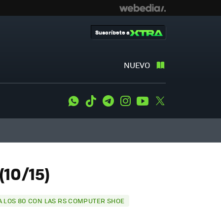
Suscríbete a
NUEVO
WhatsApp
Tiktok
Telegram
Instagram
Youtube
Twitter
10/15)
 A LOS 80 CON LAS RS COMPUTER SHOE