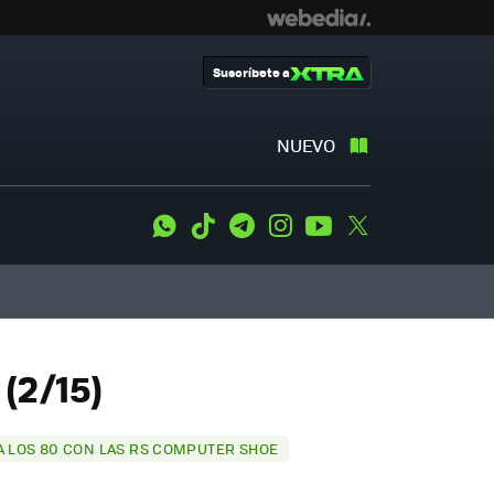
Suscríbete a
NUEVO
WhatsApp
Tiktok
Telegram
Instagram
Youtube
Twitter
(2/15)
 A LOS 80 CON LAS RS COMPUTER SHOE