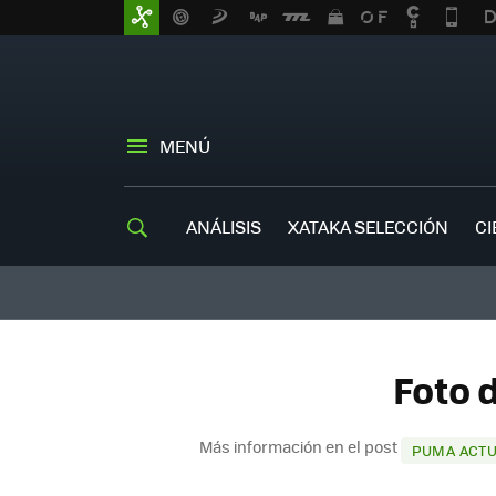
MENÚ
ANÁLISIS
XATAKA SELECCIÓN
CI
Foto 
Más información en el post
PUMA ACTUA