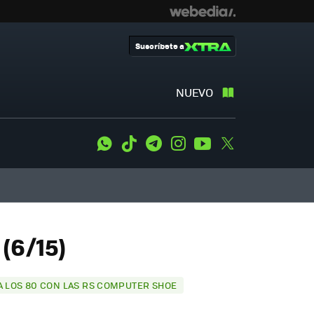
Suscríbete a
NUEVO
WhatsApp
Tiktok
Telegram
Instagram
Youtube
Twitter
(6/15)
 A LOS 80 CON LAS RS COMPUTER SHOE