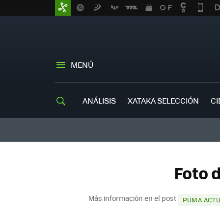
MENÚ
ANÁLISIS
XATAKA SELECCIÓN
CI
Foto 
Más información en el post
PUMA ACTUA