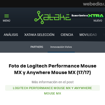
Suscríbete a
MENÚ
NUEVO
ANÁLISIS
XATAKA SELECCIÓN
CIENCIA
MOVILIDAD
PARTNERS
Innovación Volvo
Foto de Logitech Performance Mouse
MX y Anywhere Mouse MX (17/17)
Más información en el post
LOGITECH PERFORMANCE MOUSE MX Y ANYWHERE
MOUSE MX