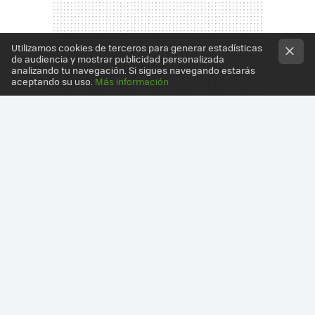
Utilizamos cookies de terceros para generar estadísticas
de audiencia y mostrar publicidad personalizada
analizando tu navegación. Si sigues navegando estarás
aceptando su uso.
Más información