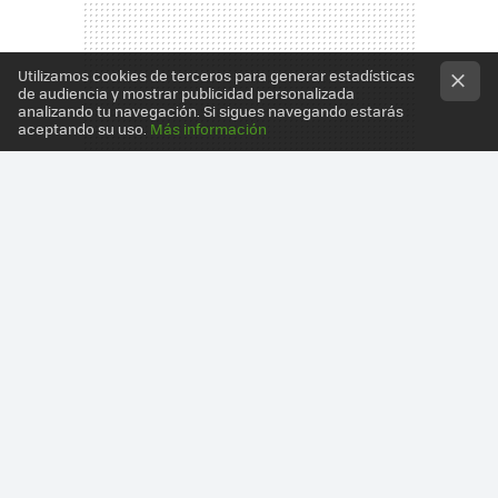
Utilizamos cookies de terceros para generar estadísticas
de audiencia y mostrar publicidad personalizada
analizando tu navegación. Si sigues navegando estarás
aceptando su uso.
Más información