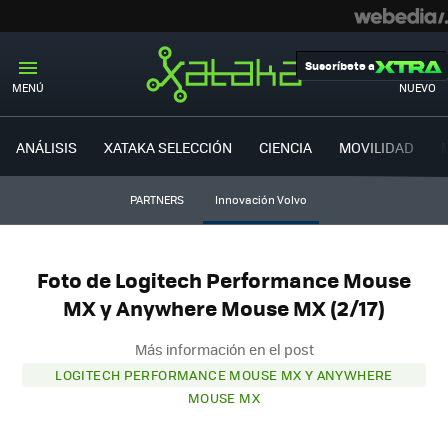
Suscríbete a
MENÚ
NUEVO
ANÁLISIS
XATAKA SELECCIÓN
CIENCIA
MOVILIDAD
PARTNERS
Innovación Volvo
Foto de Logitech Performance Mouse
MX y Anywhere Mouse MX (2/17)
Más información en el post
LOGITECH PERFORMANCE MOUSE MX Y ANYWHERE
MOUSE MX