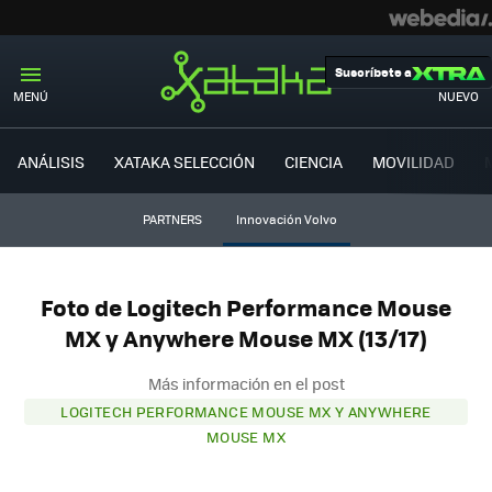
Suscríbete a
MENÚ
NUEVO
ANÁLISIS
XATAKA SELECCIÓN
CIENCIA
MOVILIDAD
PARTNERS
Innovación Volvo
Foto de Logitech Performance Mouse
MX y Anywhere Mouse MX (13/17)
Más información en el post
LOGITECH PERFORMANCE MOUSE MX Y ANYWHERE
MOUSE MX