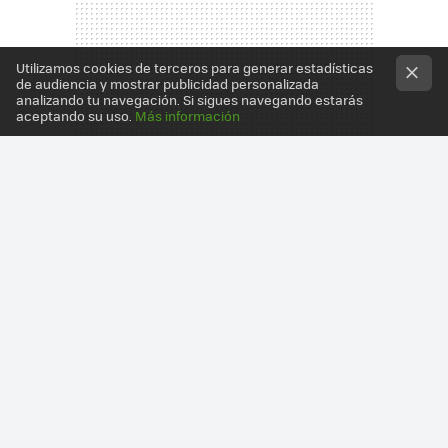
Utilizamos cookies de terceros para generar estadísticas
de audiencia y mostrar publicidad personalizada
analizando tu navegación. Si sigues navegando estarás
aceptando su uso.
Más información