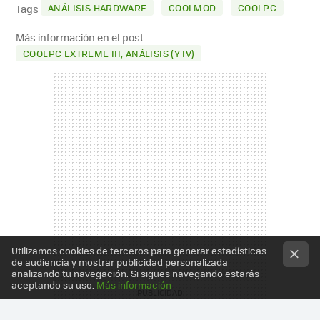
MAIL
ANÁLISIS HARDWARE
COOLMOD
COOLPC
Tags
Más información en el post
COOLPC EXTREME III, ANÁLISIS (Y IV)
Utilizamos cookies de terceros para generar estadísticas
de audiencia y mostrar publicidad personalizada
analizando tu navegación. Si sigues navegando estarás
aceptando su uso.
Más información