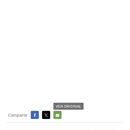
VER ORIGINAL
Compartir
FACEBOOK
X
E-