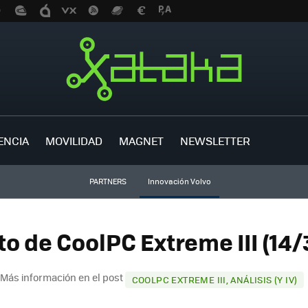
ENCIA
MOVILIDAD
MAGNET
NEWSLETTER
PARTNERS
Innovación Volvo
to de CoolPC Extreme III (14/
Más información en el post
COOLPC EXTREME III, ANÁLISIS (Y IV)