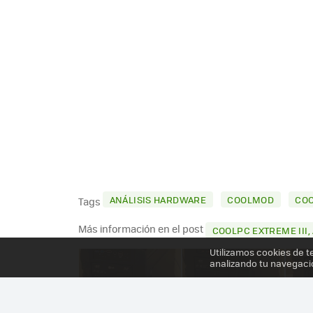
ANÁLISIS HARDWARE
COOLMOD
CO
Tags
Más información en el post
COOLPC EXTREME III, A
Utilizamos cookies de t
analizando tu navegaci