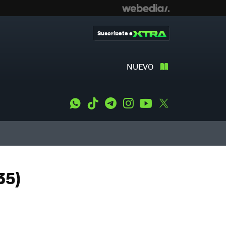
Suscríbete a
NUEVO
WhatsApp
Tiktok
Telegram
Instagram
Youtube
Twitter
35)