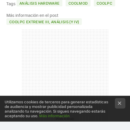
MAIL
ANÁLISIS HARDWARE
COOLMOD
COOLPC
Tags
Más información en el post
COOLPC EXTREME III, ANÁLISIS (Y IV)
Utilizamos cookies de terceros para generar estadísticas
de audiencia y mostrar publicidad personalizada
analizando tu navegación. Si sigues navegando estarás
aceptando su uso.
Más información