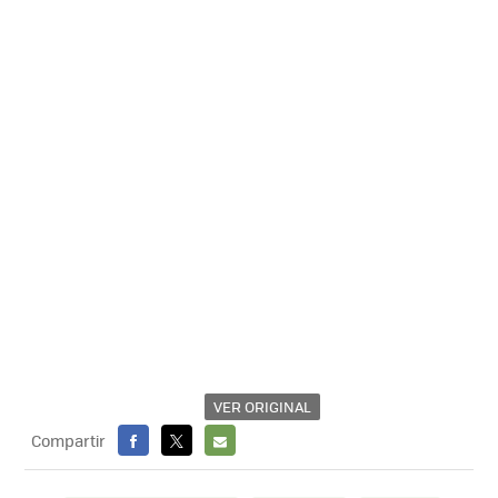
VER ORIGINAL
Compartir
FACEBOOK
X
E-