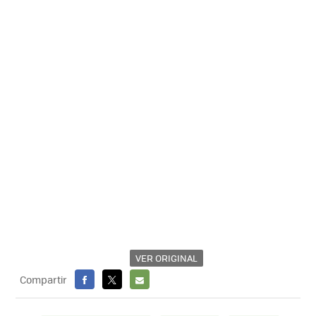
VER ORIGINAL
Compartir
FACEBOOK
X
E-