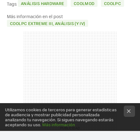
MAIL
ANÁLISIS HARDWARE
COOLMOD
COOLPC
Tags
Más información en el post
COOLPC EXTREME III, ANÁLISIS (Y IV)
Utilizamos cookies de terceros para generar estadísticas
de audiencia y mostrar publicidad personalizada
analizando tu navegación. Si sigues navegando estarás
aceptando su uso.
Más información