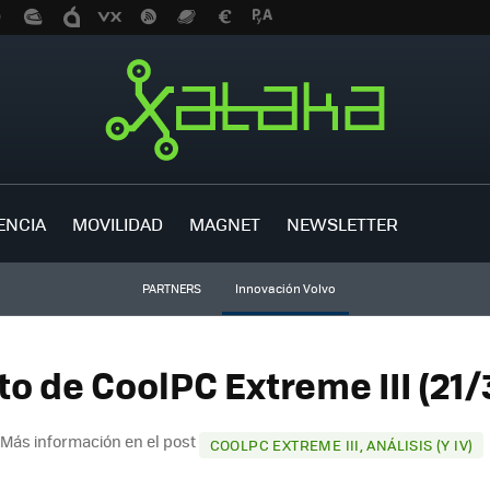
ENCIA
MOVILIDAD
MAGNET
NEWSLETTER
PARTNERS
Innovación Volvo
to de CoolPC Extreme III (21/
Más información en el post
COOLPC EXTREME III, ANÁLISIS (Y IV)