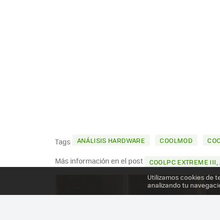
ANÁLISIS HARDWARE
COOLMOD
CO
Tags
Más información en el post
COOLPC EXTREME III, A
Utilizamos cookies de t
analizando tu navegaci