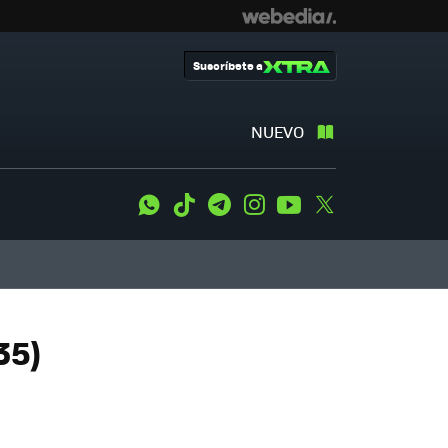
Suscríbete a
NUEVO
WhatsApp
Tiktok
Telegram
Instagram
Youtube
Twitter
35)