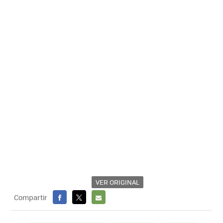
VER ORIGINAL
Compartir
FACEBOOK
X
E-