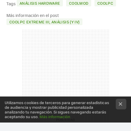
MAIL
ANÁLISIS HARDWARE
COOLMOD
COOLPC
Tags
Más información en el post
COOLPC EXTREME III, ANÁLISIS (Y IV)
Utilizamos cookies de terceros para generar estadísticas
de audiencia y mostrar publicidad personalizada
analizando tu navegación. Si sigues navegando estarás
aceptando su uso.
Más información