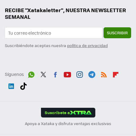
RECIBE "Xatakaletter", NUESTRA NEWSLETTER
SEMANAL
SUSCRIBIR
Suscribiéndote aceptas nuestra
política de privacidad
Síguenos
Wh
Twit
Fac
You
Inst
Tele
RSS
Flip
ats
ter
ebo
tub
agr
gra
boa
Link
Tikt
App
ok
e
am
m
rd
edI
ok
Suscríbete a
n
Apoya a Xataka y disfruta ventajas exclusivas