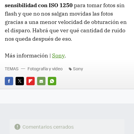
sensibilidad con ISO 1250
para tomar fotos sin
flash y que no nos salgan movidas las fotos
gracias a una menor velocidad de obturación en
el disparo. Habrá que ver qué cantidad de ruido
nos queda después de eso.
Más información |
Sony
.
TEMAS
Fotografía y vídeo
Sony
FACEBOOK
TWITTER
FLIPBOARD
E-
WHATSAPP
MAIL
Comentarios cerrados