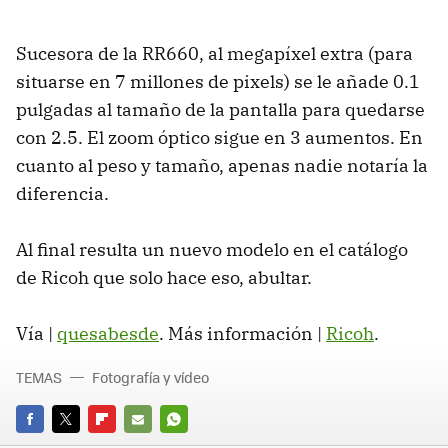
Sucesora de la RR660, al megapíxel extra (para
situarse en 7 millones de pixels) se le añade 0.1
pulgadas al tamaño de la pantalla para quedarse
con 2.5. El zoom óptico sigue en 3 aumentos. En
cuanto al peso y tamaño, apenas nadie notaría la
diferencia.
Al final resulta un nuevo modelo en el catálogo
de Ricoh que solo hace eso, abultar.
Vía |
quesabesde
. Más información |
Ricoh
.
TEMAS
Fotografía y vídeo
FACEBOOK
TWITTER
FLIPBOARD
E-
WHATSAPP