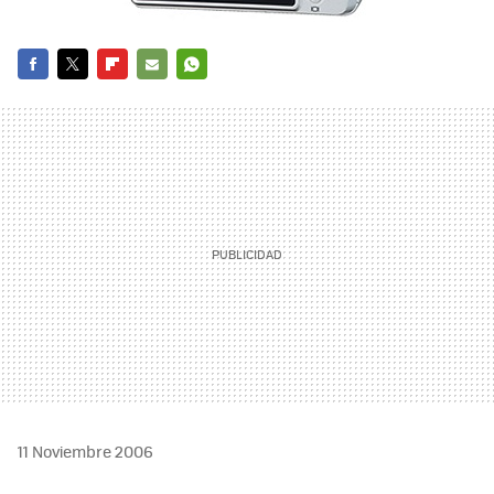
FACEBOOK
TWITTER
FLIPBOARD
E-
WHATSAPP
MAIL
11 Noviembre 2006