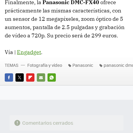
Finalmente, la
Panasonic DMC-FX40
ofrece
prácticamente las mismas características, con
un sensor de 12 megapíxeles, zoom óptico de 5
aumentos, pantalla de 2.5 pulgadas y grabación
de vídeo a 720p. Su precio será de 299 euros.
Vía |
Engadget
.
TEMAS
Fotografía y vídeo
Panasonic
panasonic dmc
FACEBOOK
TWITTER
FLIPBOARD
E-
WHATSAPP
MAIL
Comentarios cerrados