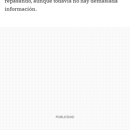
repasando, aunque todavía no hay demasiada
información.