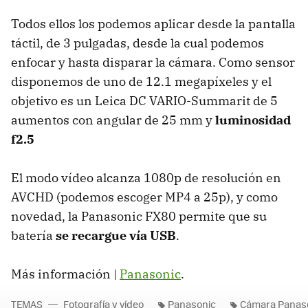
Todos ellos los podemos aplicar desde la pantalla
táctil, de 3 pulgadas, desde la cual podemos
enfocar y hasta disparar la cámara. Como sensor
disponemos de uno de 12.1 megapíxeles y el
objetivo es un Leica DC
VARIO
-Summarit de 5
aumentos con angular de 25 mm y
luminosidad
f2.5
El modo vídeo alcanza 1080p de resolución en
AVCHD
(podemos escoger MP4 a 25p), y como
novedad, la Panasonic FX80 permite que su
batería
se recargue vía
USB
.
Más información |
Panasonic
.
TEMAS
Fotografía y vídeo
Panasonic
Cámara Panas