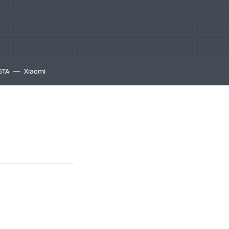
GTA
Xiaomi