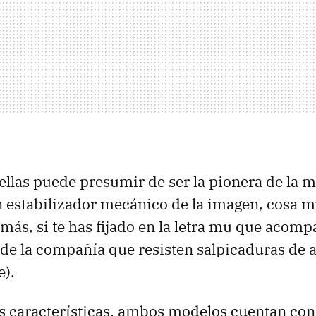
ellas puede presumir de ser la pionera de la 
 estabilizador mecánico de la imagen, cosa 
más, si te has fijado en la letra mu que acom
e de la compañía que resisten salpicaduras de a
e).
s características, ambos modelos cuentan con