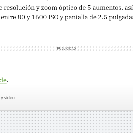
e resolución y zoom óptico de 5 aumentos, as
 entre 80 y 1600 ISO y pantalla de 2.5 pulgada
de
.
 y vídeo