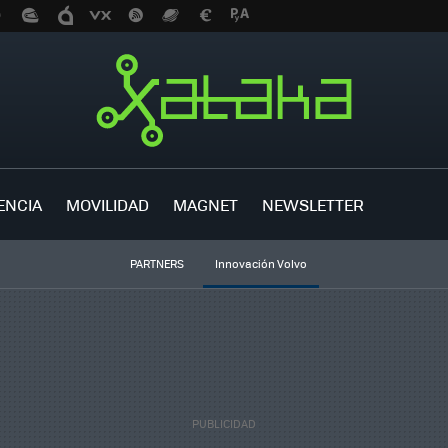
ENCIA
MOVILIDAD
MAGNET
NEWSLETTER
PARTNERS
Innovación Volvo