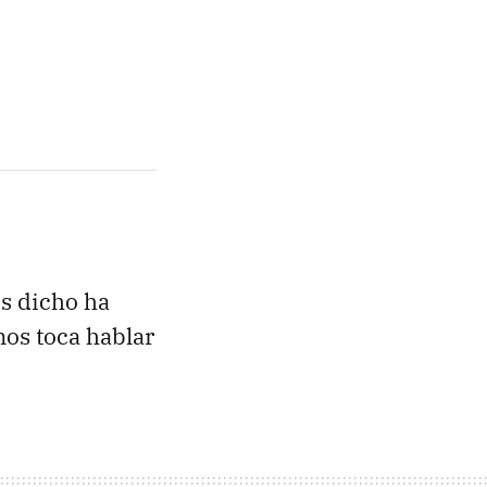
s dicho ha
nos toca hablar