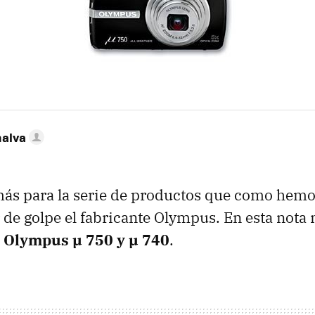
nalva
ás para la serie de productos que como hemo
 de golpe el fabricante Olympus. En esta nota 
s
Olympus µ 750 y µ 740
.