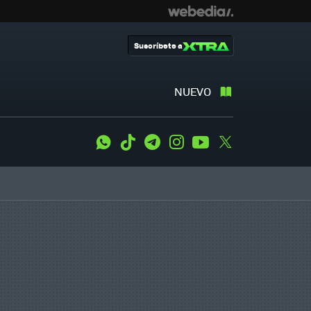
Suscríbete a
NUEVO
WhatsApp
Tiktok
Telegram
Instagram
Youtube
Twitter