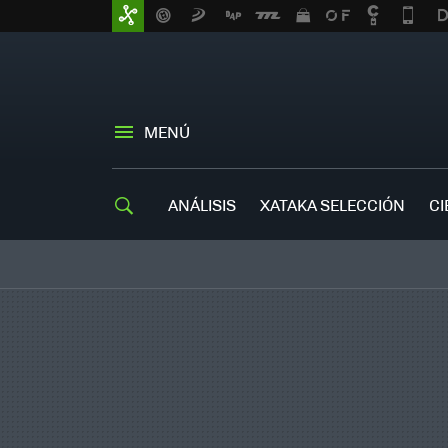
MENÚ
ANÁLISIS
XATAKA SELECCIÓN
CI