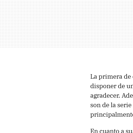
La primera de 
disponer de un
agradecer. Ade
son de la seri
principalment
En cuanto a su