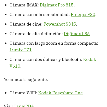
Cámara IMAX:
Digimax Pro 815
.
Cámara con alta sensibilidad:
Finepix F30
.
Cámara de cine:
Powershot S3 IS
.
Cámara de alta definición:
Digimax L85
.
Cámara con largo zoom en forma compacta:
Lumix TZ1
.
Cámara con dos ópticas y bluetooth:
Kodak
V610
.
Yo añado la siguiente:
Cámara WiFi:
Kodak Easyshare One
.
Vía |
CanalPDA
.