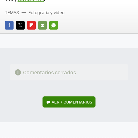
TEMAS
Fotografía y vídeo
FACEBOOK
TWITTER
FLIPBOARD
E-
WHATSAPP
MAIL
Comentarios cerrados
VER
7 COMENTARIOS