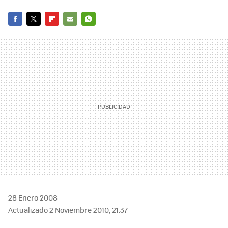
FACEBOOK
TWITTER
FLIPBOARD
E-
WHATSAPP
MAIL
28 Enero 2008
Actualizado 2 Noviembre 2010, 21:37