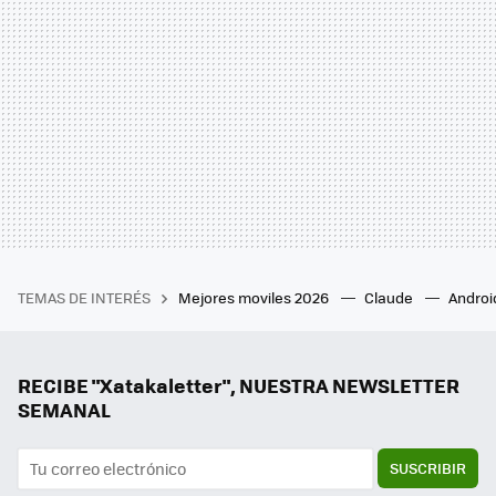
TEMAS DE INTERÉS
Mejores moviles 2026
Claude
Androi
RECIBE "Xatakaletter", NUESTRA NEWSLETTER
SEMANAL
SUSCRIBIR