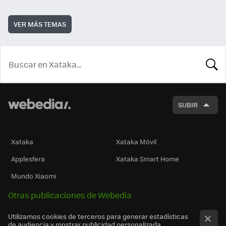
VER MÁS TEMAS
BUSCA
SUBIR
Xataka
Xataka Móvil
Applesfera
Xataka Smart Home
Mundo Xiaomi
Otras publicaciones de Webedia
Utilizamos cookies de terceros para generar estadísticas
de audiencia y mostrar publicidad personalizada