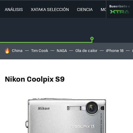
Suscríbete a
ANÁLISIS
XATAKA SELECCIÓN
CIENCIA
MOVILIDAD
HOY SE HABLA DE
China
Tim Cook
NASA
Ola de calor
iPhone 18
Nikon Coolpix S9