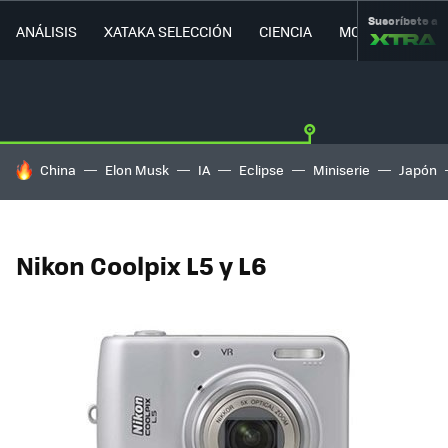
Suscríbete a
ANÁLISIS
XATAKA SELECCIÓN
CIENCIA
MOVILIDAD
HOY SE HABLA DE
China
Elon Musk
IA
Eclipse
Miniserie
Japón
Nikon Coolpix L5 y L6