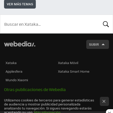
VER MÁS TEMAS
BUSCA
SUBIR
Xataka
Xataka Móvil
Applesfera
Xataka Smart Home
Mundo Xiaomi
Otras publicaciones de Webedia
Utilizamos cookies de terceros para generar estadísticas
de audiencia y mostrar publicidad personalizada
analizando tu navegación. Si sigues navegando estarás
aceptando su uso.
Más información