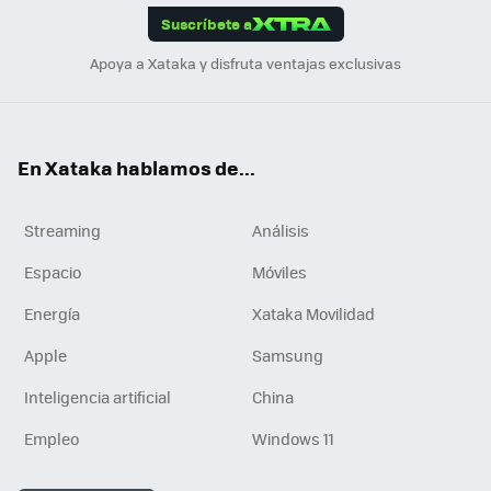
Suscríbete a
n
Apoya a Xataka y disfruta ventajas exclusivas
En Xataka hablamos de...
Streaming
Análisis
Espacio
Móviles
Energía
Xataka Movilidad
Apple
Samsung
Inteligencia artificial
China
Empleo
Windows 11