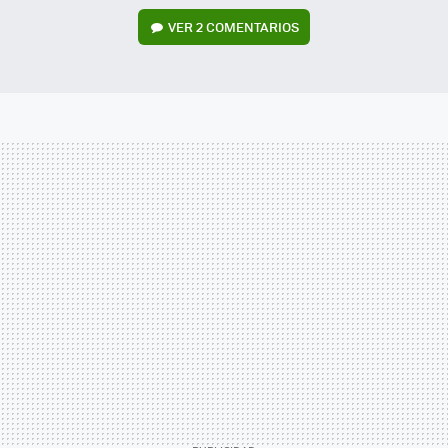
VER
2 COMENTARIOS