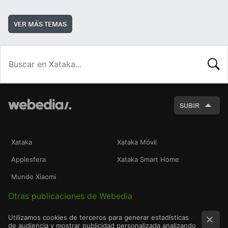
VER MÁS TEMAS
BUSCA
SUBIR
Xataka
Xataka Móvil
Applesfera
Xataka Smart Home
Mundo Xiaomi
Otras publicaciones de Webedia
Utilizamos cookies de terceros para generar estadísticas
de audiencia y mostrar publicidad personalizada analizando