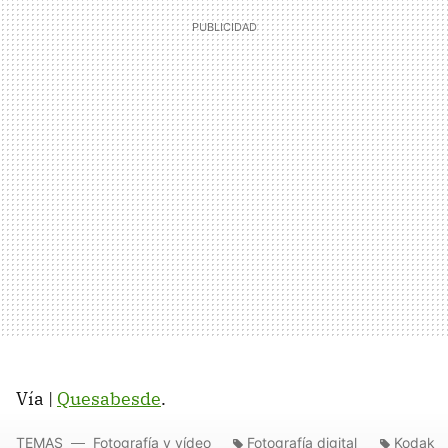
Vía |
Quesabesde
.
TEMAS
Fotografía y vídeo
Fotografía digital
Kodak