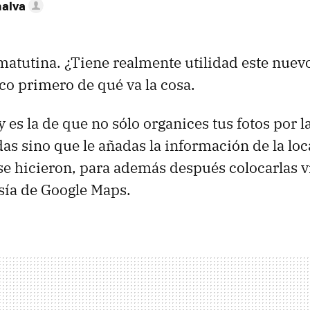
nalva
atutina. ¿Tiene realmente utilidad este nuev
co primero de qué va la cosa.
 es la de que no sólo organices tus fotos por l
das sino que le añadas la información de la loc
se hicieron, para además después colocarlas 
sía de Google Maps.