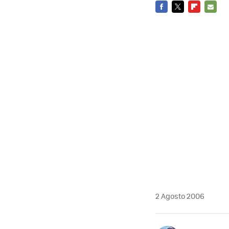
FACEBOOK
TWITTER
FLIPBOARD
E-
MAIL
2 Agosto 2006