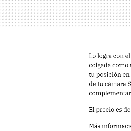
Lo logra con e
colgada como u
tu posición en
de tu cámara S
complementarán
El precio es d
Más informaci