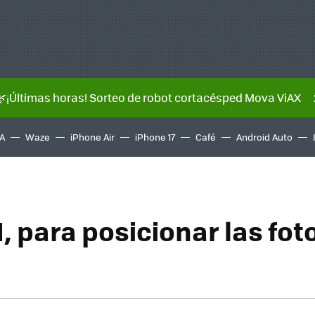
🌿¡Últimas horas! Sorteo de robot cortacésped Mova ViAX
A
Waze
iPhone Air
iPhone 17
Café
Android Auto
, para posicionar las fot