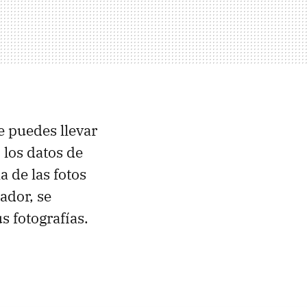
e puedes llevar
 los datos de
 de las fotos
ador, se
 fotografías.