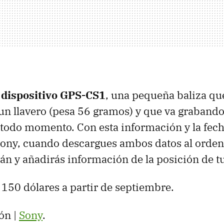
l
dispositivo GPS-CS1
, una pequeña baliza qu
n llavero (pesa 56 gramos) y que va grabando
 todo momento. Con esta información y la fecha
ony, cuando descargues ambos datos al orden
 y añadirás información de la posición de tus
e 150 dólares a partir de septiembre.
ón |
Sony
.