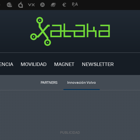
ENCIA
MOVILIDAD
MAGNET
NEWSLETTER
PARTNERS
Innovación Volvo