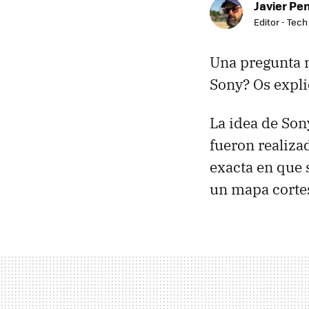
Javier Pe
Editor - Tech
Una pregunta m
Sony? Os expli
La idea de Sony
fueron realiza
exacta en que 
un mapa corte