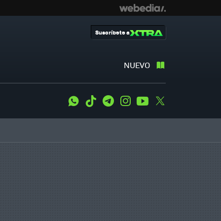
Suscríbete a
NUEVO
WhatsApp
Tiktok
Telegram
Instagram
Youtube
Twitter