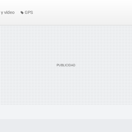
 y vídeo
GPS