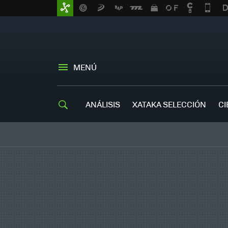
MENÚ
ANÁLISIS
XATAKA SELECCIÓN
CI