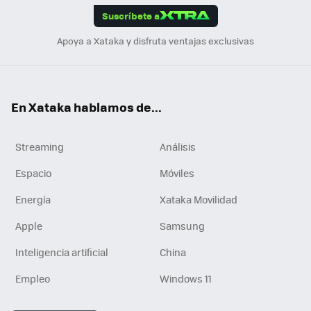
Suscríbete a
n
Apoya a Xataka y disfruta ventajas exclusivas
En Xataka hablamos de...
Streaming
Análisis
Espacio
Móviles
Energía
Xataka Movilidad
Apple
Samsung
Inteligencia artificial
China
Empleo
Windows 11