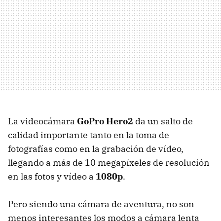
La videocámara
GoPro Hero2
da un salto de
calidad importante tanto en la toma de
fotografías como en la grabación de vídeo,
llegando a más de 10 megapíxeles de resolución
en las fotos y vídeo a
1080p
.
Pero siendo una cámara de aventura, no son
menos interesantes los modos a cámara lenta