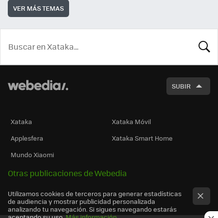
VER MÁS TEMAS
BUSCA
SUBIR
Xataka
Xataka Móvil
Applesfera
Xataka Smart Home
Mundo Xiaomi
Otras publicaciones de Webedia
Utilizamos cookies de terceros para generar estadísticas
de audiencia y mostrar publicidad personalizada
analizando tu navegación. Si sigues navegando estarás
aceptando su uso.
Más información