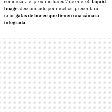
comenzará el próximo lunes 7 de enero).
Liquid
Image
, desconocido por muchos, presentará
unas
gafas de buceo que tienen una cámara
integrada
.