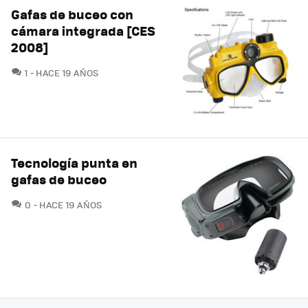
Gafas de buceo con
cámara integrada [CES
2008]
COMENTARIOS
1
HACE 19 AÑOS
Tecnología punta en
gafas de buceo
COMENTARIOS
0
HACE 19 AÑOS