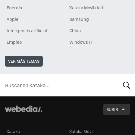
Energía
Xataka Movilidad
Apple
Samsung
Inteligencia artificial
China
Empleo
Windows 11
VER MÁS TEMAS
BUSCA
SUBIR
Xataka
Xataka Móvil