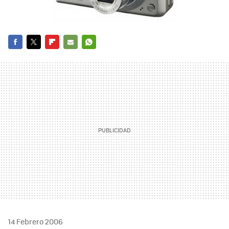
FACEBOOK
TWITTER
FLIPBOARD
E-
WHATSAPP
MAIL
14 Febrero 2006