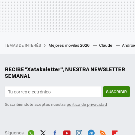
TEMAS DE INTERÉS
Mejores moviles 2026
Claude
Androi
RECIBE "Xatakaletter", NUESTRA NEWSLETTER
SEMANAL
SUSCRIBIR
Suscribiéndote aceptas nuestra
política de privacidad
Síguenos