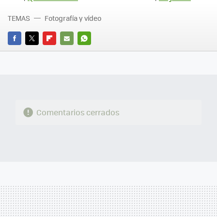
TEMAS
Fotografía y vídeo
FACEBOOK
TWITTER
FLIPBOARD
E-
WHATSAPP
MAIL
Comentarios cerrados