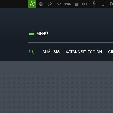
MENÚ
ANÁLISIS
XATAKA SELECCIÓN
CI