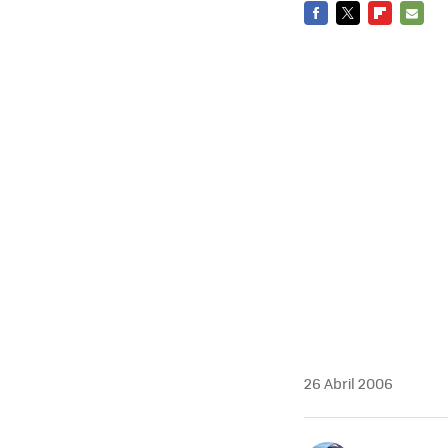
FACEBOOK
TWITTER
FLIPBOARD
E-
MAIL
26 Abril 2006