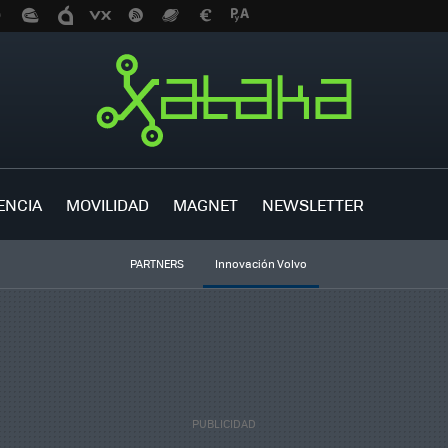
ENCIA
MOVILIDAD
MAGNET
NEWSLETTER
PARTNERS
Innovación Volvo