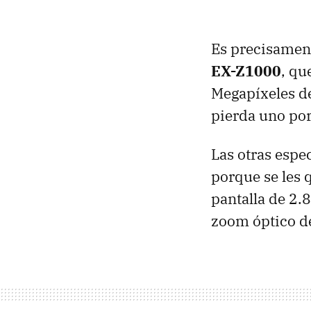
Es precisament
EX-Z1000
, qu
Megapíxeles de
pierda uno por
Las otras espe
porque se les 
pantalla de 2.8
zoom óptico d