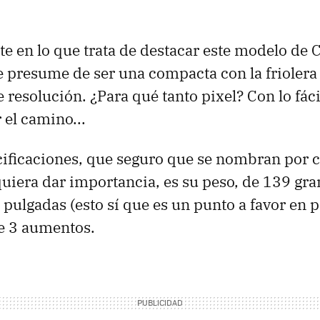
e en lo que trata de destacar este modelo de C
e presume de ser una compacta con la friolera
 resolución. ¿Para qué tanto pixel? Con lo fáci
 el camino...
cificaciones, que seguro que se nombran por 
quiera dar importancia, es su peso, de 139 gr
 pulgadas (esto sí que es un punto a favor en p
e 3 aumentos.