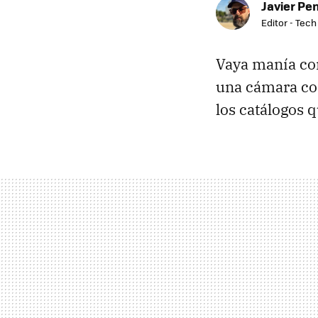
Javier Pe
Editor - Tech
Vaya manía con
una cámara com
los catálogos q