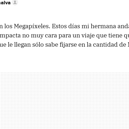
nalva
 los Megapíxeles. Estos días mi hermana and
pacta no muy cara para un viaje que tiene q
ue le llegan sólo sabe fijarse en la cantidad de