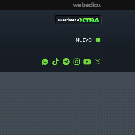
Suscríbete a
NUEVO
WhatsApp
Tiktok
Telegram
Instagram
Youtube
Twitter