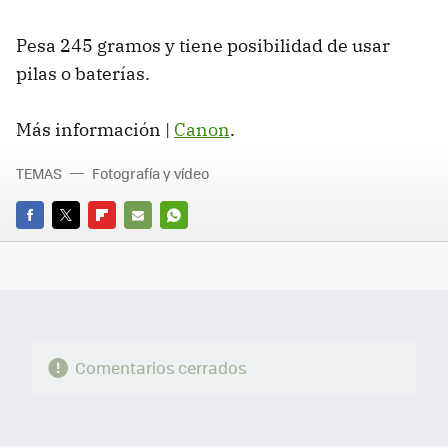
Pesa 245 gramos y tiene posibilidad de usar
pilas o baterías.
Más información |
Canon
.
TEMAS
Fotografía y vídeo
FACEBOOK
TWITTER
FLIPBOARD
E-
WHATSAPP
MAIL
Comentarios cerrados