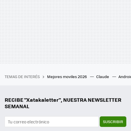
TEMAS DE INTERÉS
Mejores moviles 2026
Claude
Androi
RECIBE "Xatakaletter", NUESTRA NEWSLETTER
SEMANAL
SUSCRIBIR