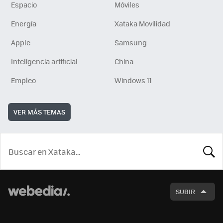
Espacio
Móviles
Energía
Xataka Movilidad
Apple
Samsung
Inteligencia artificial
China
Empleo
Windows 11
VER MÁS TEMAS
BUSCA
SUBIR