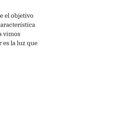
 el objetivo
aracterística
ya vimos
es la luz que