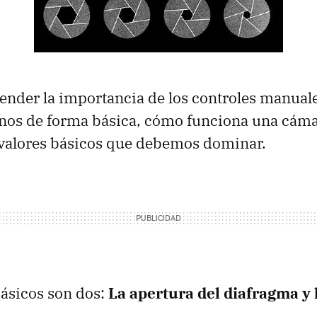
ender la importancia de los controles manual
nos de forma básica, cómo funciona una cámar
 valores básicos que debemos dominar.
básicos son dos:
La apertura del diafragma y 
.