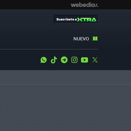
Suscríbete a
NUEVO
WhatsApp
Tiktok
Telegram
Instagram
Youtube
Twitter