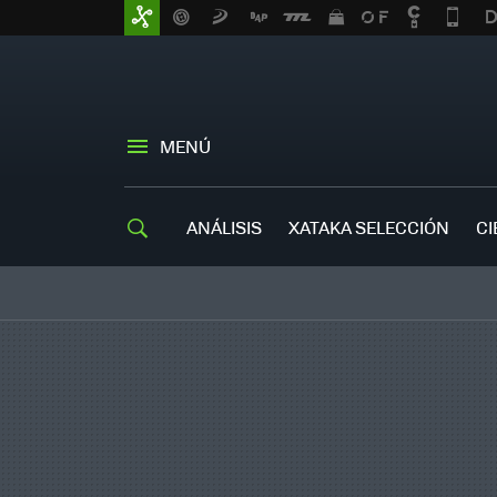
MENÚ
ANÁLISIS
XATAKA SELECCIÓN
CI