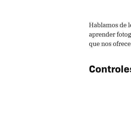
Hablamos de 
aprender foto
que nos ofrec
Controle