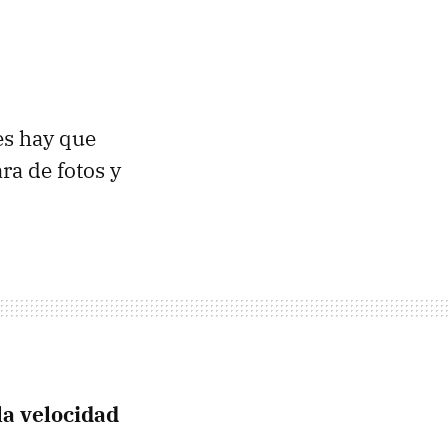
es hay que
a de fotos y
la velocidad