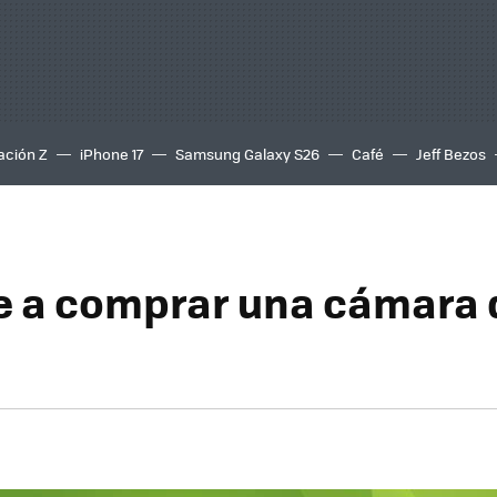
ación Z
iPhone 17
Samsung Galaxy S26
Café
Jeff Bezos
 a comprar una cámara 