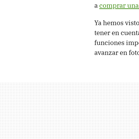
a
comprar una 
Ya hemos visto
tener en cuenta
funciones impo
avanzar en foto