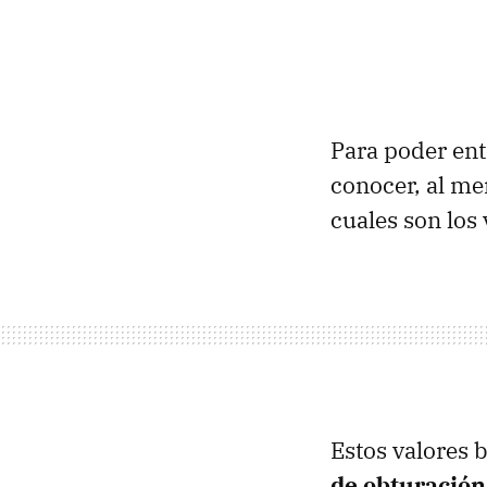
Para poder ent
conocer, al me
cuales son los
Estos valores 
de obturación