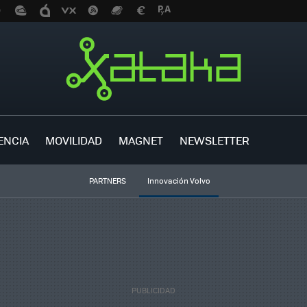
ENCIA
MOVILIDAD
MAGNET
NEWSLETTER
PARTNERS
Innovación Volvo