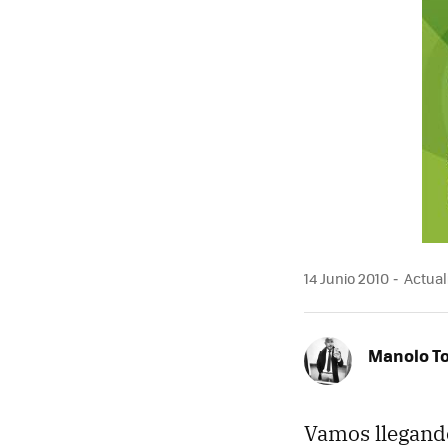
MAIL
14 Junio 2010
Actual
Manolo T
Vamos llegando