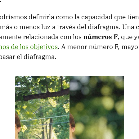
dríamos definirla como la capacidad que tiene
 más o menos luz a través del diafragma. Una c
mamente relacionada con los
números F
, que 
os de los objetivos
. A menor número F, mayor 
pasar el diafragma.