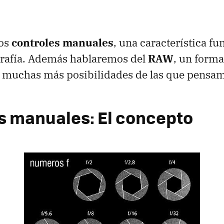
los
controles manuales
, una característica f
grafía. Además hablaremos del
RAW
, un form
e muchas más posibilidades de las que pensa
s manuales: El concepto