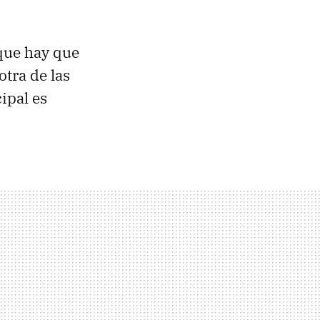
 que hay que
otra de las
ipal es