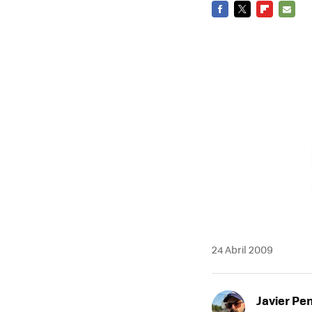
FACEBOOK
TWITTER
FLIPBOARD
E-
MAIL
24 Abril 2009
Javier Pe