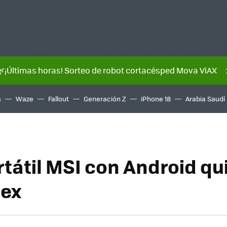
🌿¡Últimas horas! Sorteo de robot cortacésped Mova ViAX
a
Waze
Fallout
Generación Z
iPhone 18
Arabia Saudí
rtátil MSI con Android qu
ex