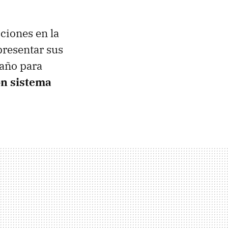
ciones en la
presentar sus
 año para
on sistema