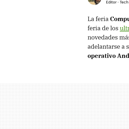
Editor - Tech
La feria
Compu
feria de los
ult
novedades más
adelantarse a 
operativo And