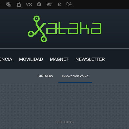
ENCIA
MOVILIDAD
MAGNET
NEWSLETTER
PARTNERS
Innovación Volvo