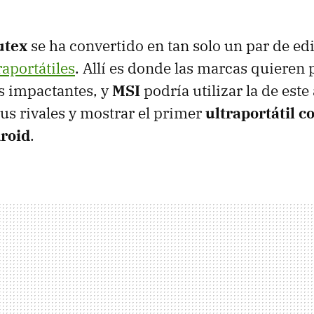
tex
se ha convertido en tan solo un par de edi
raportátiles
. Allí es donde las marcas quieren 
 impactantes, y
MSI
podría utilizar la de este
sus rivales y mostrar el primer
ultraportátil c
roid
.