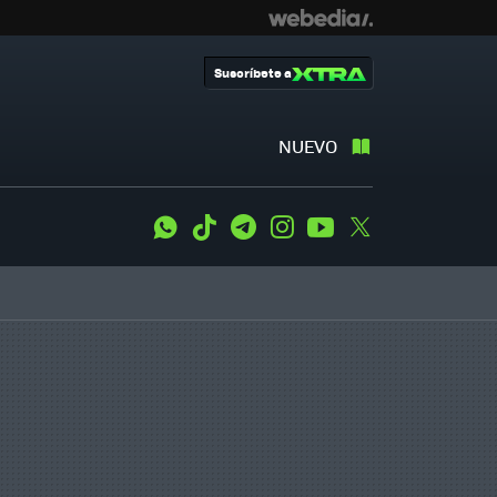
Suscríbete a
NUEVO
WhatsApp
Tiktok
Telegram
Instagram
Youtube
Twitter