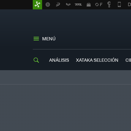
MENÚ
ANÁLISIS
XATAKA SELECCIÓN
CI