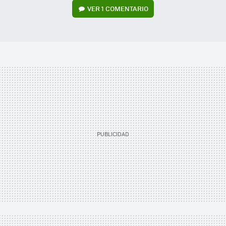
VER
1 COMENTARIO