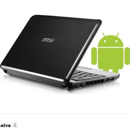
nalva