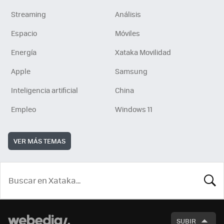
Streaming
Análisis
Espacio
Móviles
Energía
Xataka Movilidad
Apple
Samsung
Inteligencia artificial
China
Empleo
Windows 11
VER MÁS TEMAS
BUSCA
SUBIR