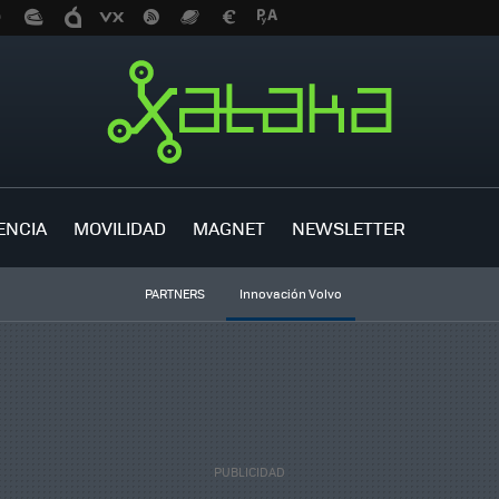
ENCIA
MOVILIDAD
MAGNET
NEWSLETTER
PARTNERS
Innovación Volvo