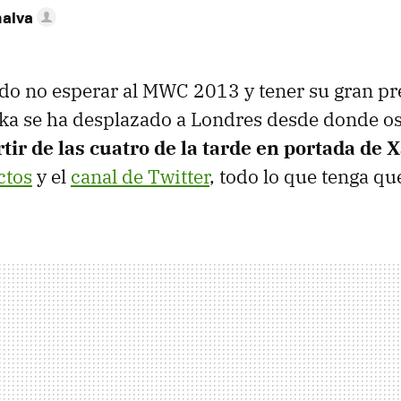
nalva
do no esperar al MWC 2013 y tener su gran pr
aka se ha desplazado a Londres desde donde os
rtir de las cuatro de la tarde en portada de 
ctos
y el
canal de Twitter
, todo lo que tenga qu