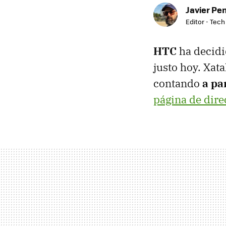
Javier Pe
Editor - Tech
HTC
ha decidi
justo hoy. Xat
contando
a pa
página de dire