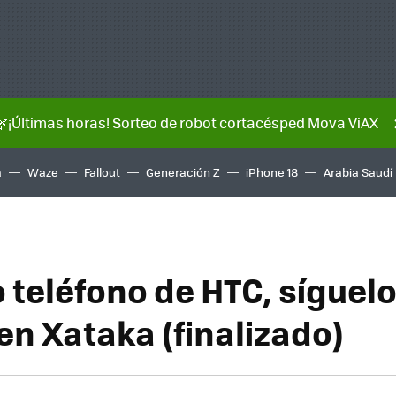
🌿¡Últimas horas! Sorteo de robot cortacésped Mova ViAX
a
Waze
Fallout
Generación Z
iPhone 18
Arabia Saudí
 teléfono de HTC, síguel
en Xataka (finalizado)