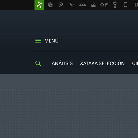
MENÚ
ANÁLISIS
XATAKA SELECCIÓN
CI