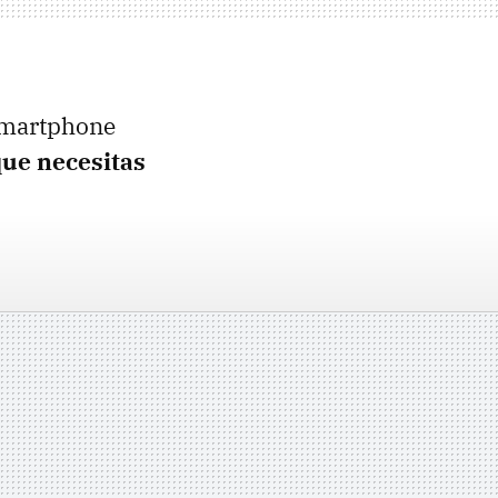
 smartphone
que necesitas