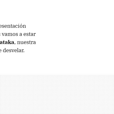
esentación
 vamos a estar
Xataka
, nuestra
e desvelar.