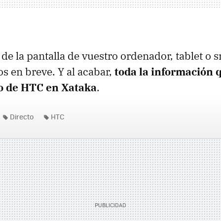
 de la pantalla de vuestro ordenador, tablet o
 en breve. Y al acabar,
toda la información 
o de HTC en Xataka
.
Directo
HTC