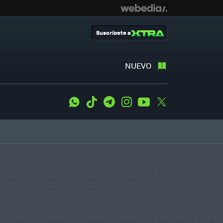
Suscríbete a
NUEVO
WhatsApp
Tiktok
Telegram
Instagram
Youtube
Twitter