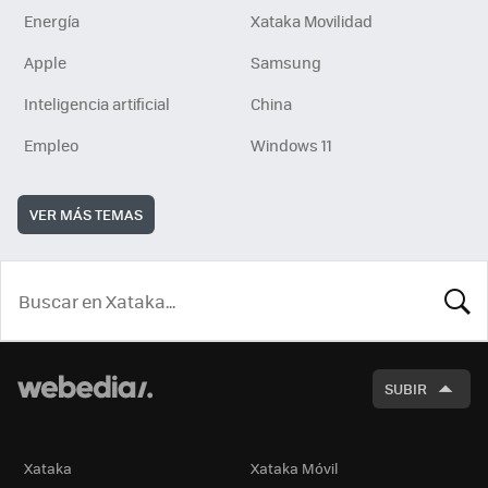
Energía
Xataka Movilidad
Apple
Samsung
Inteligencia artificial
China
Empleo
Windows 11
VER MÁS TEMAS
BUSCA
SUBIR
Xataka
Xataka Móvil