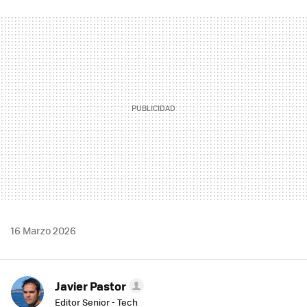
FACEBOOK
TWITTER
FLIPBOARD
E-
WHATSAPP
MAIL
16 Marzo 2026
Javier Pastor
Editor Senior - Tech