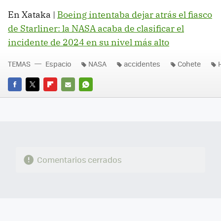
En Xataka |
Boeing intentaba dejar atrás el fiasco
de Starliner: la NASA acaba de clasificar el
incidente de 2024 en su nivel más alto
TEMAS
Espacio
NASA
accidentes
Cohete
FACEBOOK
TWITTER
FLIPBOARD
E-
WHATSAPP
MAIL
Comentarios cerrados