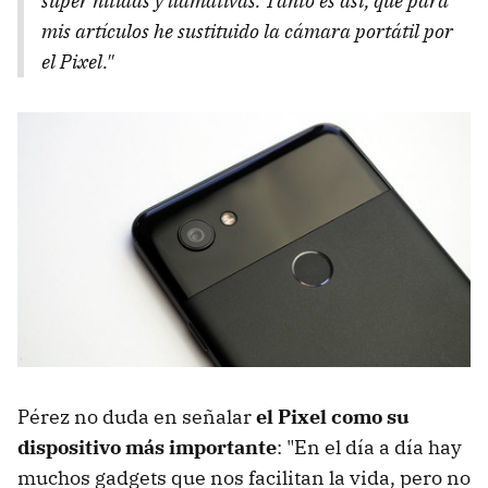
super nítidas y llamativas. Tanto es así, que para
mis artículos he sustituido la cámara portátil por
el Pixel."
Pérez no duda en señalar
el Pixel como su
dispositivo más importante
: "En el día a día hay
muchos gadgets que nos facilitan la vida, pero no