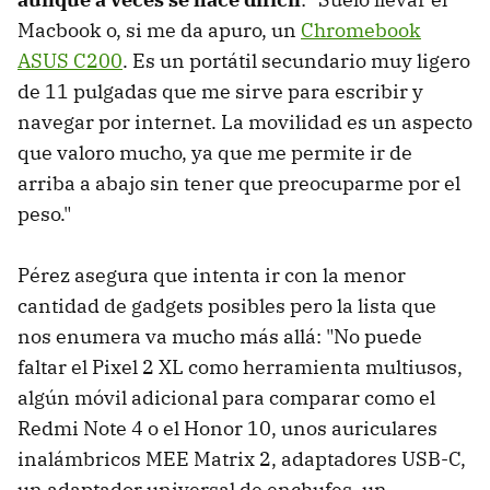
Macbook o, si me da apuro, un
Chromebook
ASUS C200
. Es un portátil secundario muy ligero
de 11 pulgadas que me sirve para escribir y
navegar por internet. La movilidad es un aspecto
que valoro mucho, ya que me permite ir de
arriba a abajo sin tener que preocuparme por el
peso."
Pérez asegura que intenta ir con la menor
cantidad de gadgets posibles pero la lista que
nos enumera va mucho más allá: "No puede
faltar el Pixel 2 XL como herramienta multiusos,
algún móvil adicional para comparar como el
Redmi Note 4 o el Honor 10, unos auriculares
inalámbricos MEE Matrix 2, adaptadores USB-C,
un adaptador universal de enchufes, un