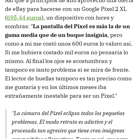
Así que a principios de año aprovechó una oferta
de eBay para hacerse con un Google Pixel 2 XL
(
695,44 euros
), un dispositivo con luces y
sombras: "
La pantalla del Pixel es más la de un
gama media que de un buque insignia
, pero
como a mi me costó unos 600 euros lo valoro así.
Si me hubiera costado mil euros no pensaría lo
mismo. Al final los ojos se acostumbran y
tampoco es tanto problema si se mira de frente.
El lector de huellas tampoco es tan preciso como
me gustaría y en los últimos meses iba
extrañamente inestable para ser un Pixel."
"La cámara del Pixel eclipsa todos los pequeños
problemas. El modo retrato es adictivo y el
procesado tan agresivo que tiene crea imágenes