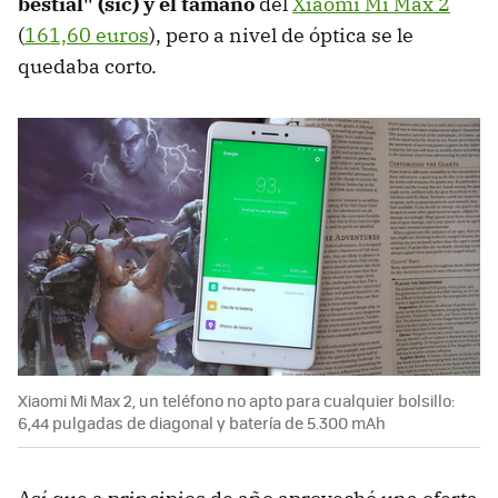
bestial" (sic) y el tamaño
del
Xiaomi Mi Max 2
(
161,60 euros
), pero a nivel de óptica se le
quedaba corto.
Xiaomi Mi Max 2, un teléfono no apto para cualquier bolsillo:
6,44 pulgadas de diagonal y batería de 5.300 mAh