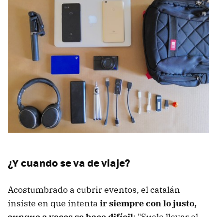
¿Y cuando se va de viaje?
Acostumbrado a cubrir eventos, el catalán
insiste en que intenta
ir siempre con lo justo,
aunque a veces se hace difícil
: "Suelo llevar el