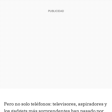
Pero no solo teléfonos: televisores, aspiradores y
los gadgets más sorprendentes han pasado por