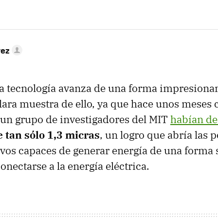
rez
a tecnología avanza de una forma impresionan
ara muestra de ello, ya que hace unos meses 
 un grupo de investigadores del MIT
habían de
e tan sólo 1,3 micras
, un logro que abría las 
ivos capaces de generar energía de una forma s
nectarse a la energía eléctrica.