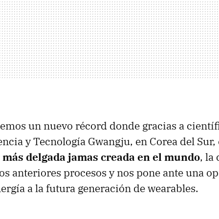
emos un nuevo récord donde gracias a científ
iencia y Tecnología Gwangju, en Corea del Sur,
ar más delgada jamas creada en el mundo
, la
os anteriores procesos y nos pone ante una o
nergía a la futura generación de wearables.