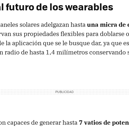
l futuro de los wearables
aneles solares adelgazan hasta
una micra de 
an sus propiedades flexibles para doblarse o
 la aplicación que se le busque dar, ya que es
un radio de hasta 1,4 milímetros conservando 
son capaces de generar hasta
7 vatios de poten