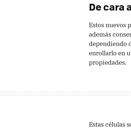
De cara a
Estos nuevos p
además conserv
dependiendo de
enrollarlo en 
propiedades.
Estas células 