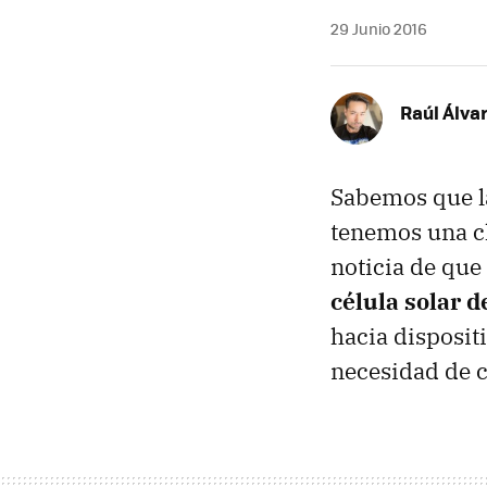
29 Junio 2016
Raúl Álva
Sabemos que l
tenemos una cl
noticia de que
célula solar d
hacia disposit
necesidad de co