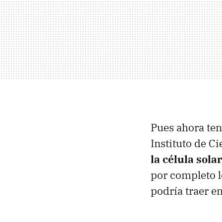
Pues ahora ten
Instituto de C
la célula sol
por completo l
podría traer e