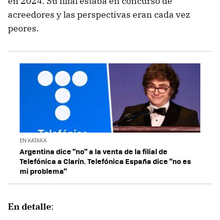
en 2024. Su filial estaba en concurso de
acreedores y las perspectivas eran cada vez
peores.
EN XATAKA
Argentina dice "no" a la venta de la filial de
Telefónica a Clarín. Telefónica España dice "no es
mi problema"
En detalle
: