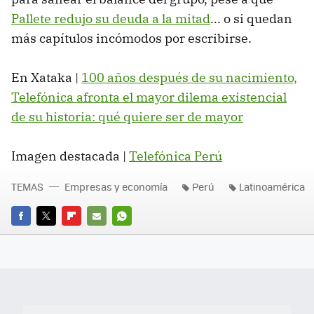
Pallete redujo su deuda a la mitad
... o si quedan
más capítulos incómodos por escribirse.
En Xataka |
100 años después de su nacimiento,
Telefónica afronta el mayor dilema existencial
de su historia: qué quiere ser de mayor
Imagen destacada |
Telefónica Perú
TEMAS
Empresas y economía
Perú
Latinoamérica
FACEBOOK
TWITTER
FLIPBOARD
E-
WHATSAPP
MAIL