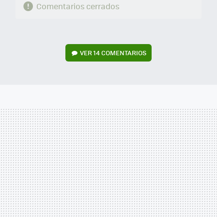
Comentarios cerrados
VER
14 COMENTARIOS