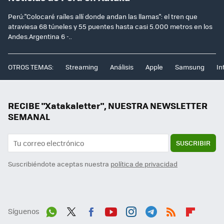
Perú:"Colocaré raíles allí donde andan las llamas": el tren que
atraviesa 68 túneles y 55 puentes hasta casi 5.000 metros en los
Andes.Argentina 6 -..
OTROS TEMAS:
Streaming
Análisis
Apple
Samsung
In
RECIBE "Xatakaletter", NUESTRA NEWSLETTER
SEMANAL
SUSCRIBIR
Suscribiéndote aceptas nuestra
política de privacidad
Síguenos