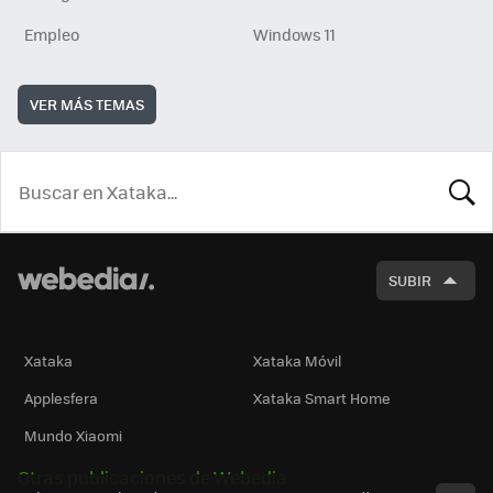
Empleo
Windows 11
VER MÁS TEMAS
BUSCA
SUBIR
Xataka
Xataka Móvil
Applesfera
Xataka Smart Home
Mundo Xiaomi
Otras publicaciones de Webedia