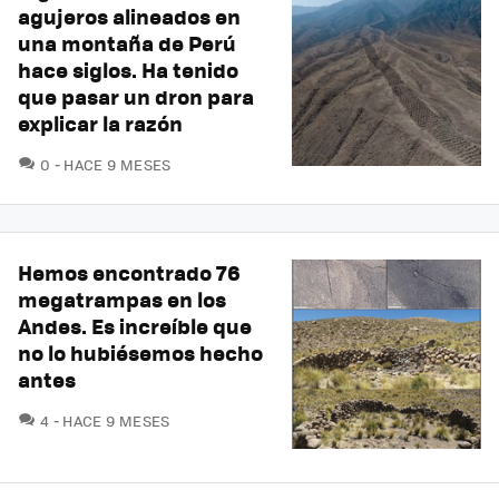
agujeros alineados en
una montaña de Perú
hace siglos. Ha tenido
que pasar un dron para
explicar la razón
COMENTARIOS
0
HACE 9 MESES
Hemos encontrado 76
megatrampas en los
Andes. Es increíble que
no lo hubiésemos hecho
antes
COMENTARIOS
4
HACE 9 MESES