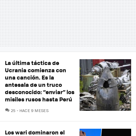
La última táctica de
Ucrania comienza con
una canción. Es la
antesala de un truco
desconocido: “enviar” los
misiles rusos hasta Perú
COMENTARIOS
25
HACE 9 MESES
Los wari dominaron el