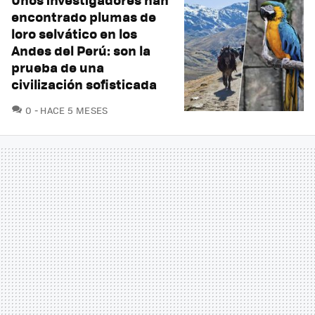
encontrado plumas de
loro selvático en los
Andes del Perú: son la
prueba de una
civilización sofisticada
COMENTARIOS
0
HACE 5 MESES