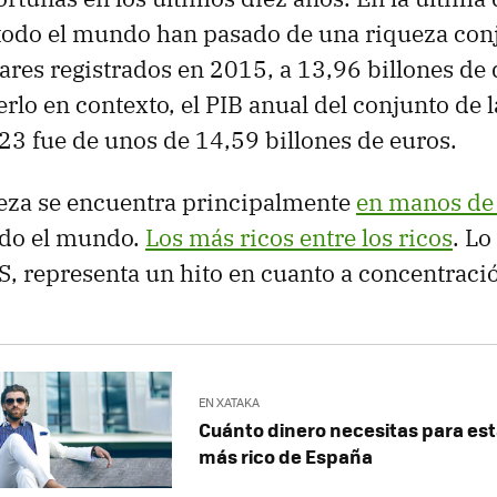
 todo el mundo han pasado de una riqueza con
lares registrados en 2015, a 13,96 billones de 
rlo en contexto, el PIB anual del conjunto de 
3 fue de unos de 14,59 billones de euros.
ueza se encuentra principalmente
en manos de 
do el mundo.
Los más ricos entre los ricos
. Lo
, representa un hito en cuanto a concentraci
EN XATAKA
Cuánto dinero necesitas para esta
más rico de España