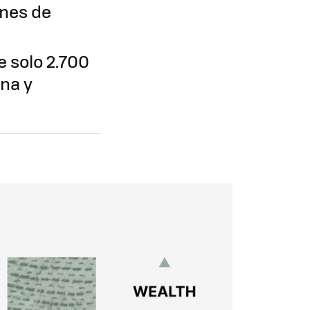
ones de
 solo 2.700
na y