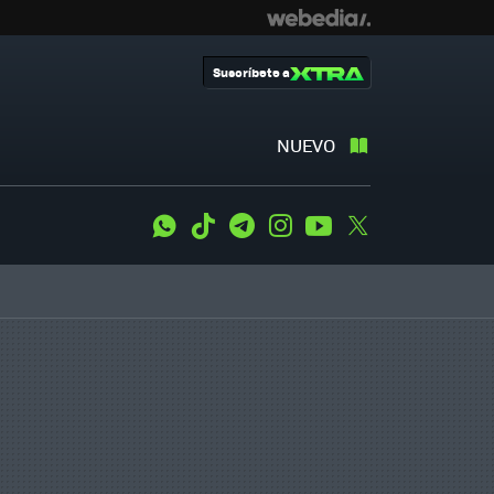
Suscríbete a
NUEVO
WhatsApp
Tiktok
Telegram
Instagram
Youtube
Twitter