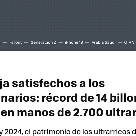
a
Fallout
Generación Z
iPhone 18
Arabia Saudí
GTA VI
ja satisfechos a los
narios: récord de 14 bill
 en manos de 2.700 ultra
y 2024, el patrimonio de los ultrarricos