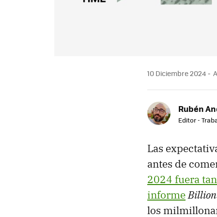
10 Diciembre 2024
A
Rubén An
Editor - Trab
Las expectativ
antes de comer
2024 fuera tan
informe
Billio
los milmillona