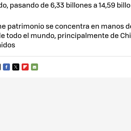
o, pasando de 6,33 billones a 14,59 bill
e patrimonio se concentra en manos de
e todo el mundo, principalmente de Chi
nidos
FACEBOOK
TWITTER
FLIPBOARD
E-
MAIL