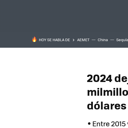
HOY SE HABLA DE
AEMET
China
Sequí
2024 de
milmillo
dólares
Entre 2015 