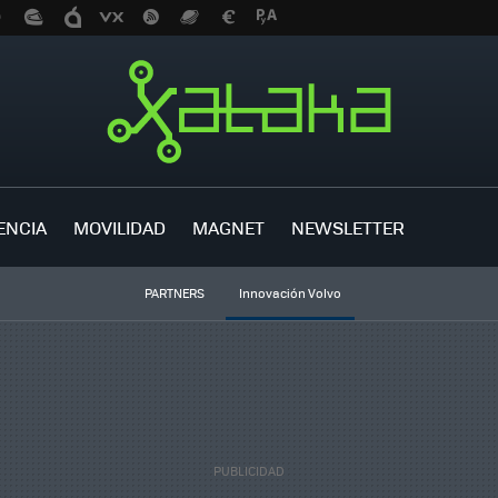
ENCIA
MOVILIDAD
MAGNET
NEWSLETTER
PARTNERS
Innovación Volvo