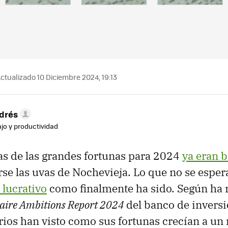
ctualizado 10 Diciembre 2024, 19:13
drés
ajo y productividad
as de las grandes fortunas para 2024
ya eran 
se las uvas de Nochevieja. Lo que no se espe
 lucrativo
como finalmente ha sido. Según ha 
naire Ambitions Report 2024
del banco de invers
rios han visto como sus fortunas crecían a un