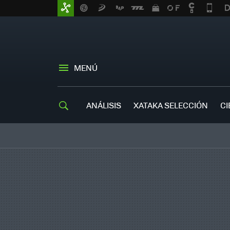
MENÚ
ANÁLISIS
XATAKA SELECCIÓN
CI