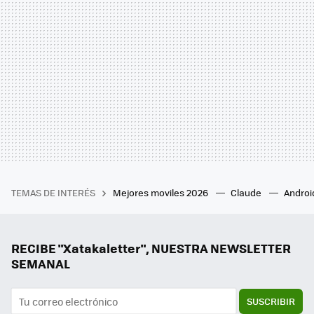
TEMAS DE INTERÉS
Mejores moviles 2026
Claude
Androi
RECIBE "Xatakaletter", NUESTRA NEWSLETTER
SEMANAL
SUSCRIBIR