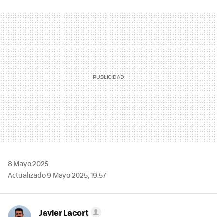
FACEBOOK
TWITTER
FLIPBOARD
E-
WHATSAPP
MAIL
8 Mayo 2025
Actualizado 9 Mayo 2025, 19:57
Javier Lacort