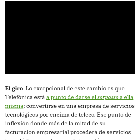
El giro
. Lo excepcional de este cambio es que
Telefónica está
a punto de darse el
sorpasso
a ella
misma
: convertirse en una empresa de servicios
tecnológicos por encima de teleco. Ese punto de
inflexión donde más de la mitad de su
facturación empresarial procederá de servicios